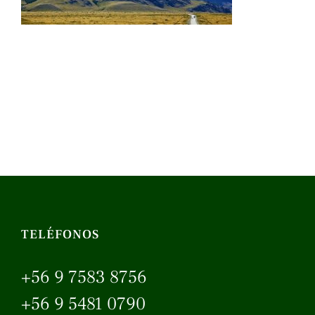
TELÉFONOS
+56 9 7583 8756
+56 9 5481 0790