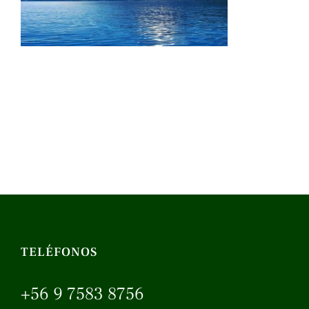
TELÉFONOS
+56 9 7583 8756