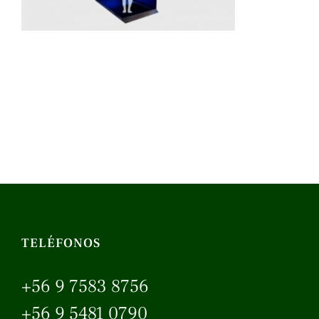
TELÉFONOS
+56 9 7583 8756
+56 9 5481 0790