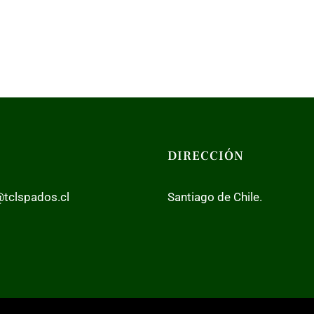
DIRECCIÓN
tclspados.cl
Santiago de Chile.