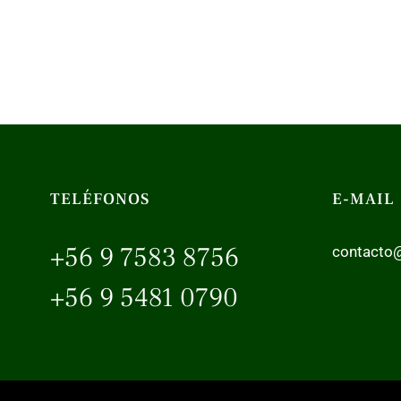
TELÉFONOS
E-MAIL
+56 9 7583 8756
contacto@
+56 9 5481 0790