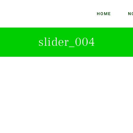
HOME
N
slider_004